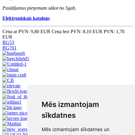
Pasūtījumus pieņemam sākot no 5gab.
Elektroniskais katalogs
Cena ar PVN: 9,80 EUR
Cena bez PVN: 8,10 EUR
PVN: 1,70
EUR
BG53
BG761
Mēs izmantojam
sīkdatnes
Mēs izmantojam sīkdatnes un