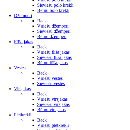
Sieviešu polo krekli
Bērnu polo krekli
Džemperi
Back
Vīriešu džemperi
Sieviešu džemperi
Bērnu džemperi
Flīša jakas
Back
Vīriešu flīša jakas
Sieviešu flīša jakas
Bērnu flīša jakas
Vestes
Back
Vīriešu vestes
Sieviešu vestes
Virsjakas
Back
Vīriešu virsjakas
Sieviešu virsjakas
Bērnu virsjakas
Pletkrekli
Back
Vīriešu pletkrekli