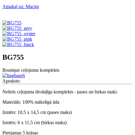
Atpakaļ uz: Maciņi
BG755
Boutique ceļojumu komplekts
Apraksts:
Neliels ceļojuma divdaļīgs komplekts - pases un birkas maki.
Materiāls: 100% mākslīgā āda
Izmērs: 10,5 x 14,5 cm (pases maks)
Izmērs: 6 x 11,5 cm (birkas maks)
Pieejamas 5 krāsas