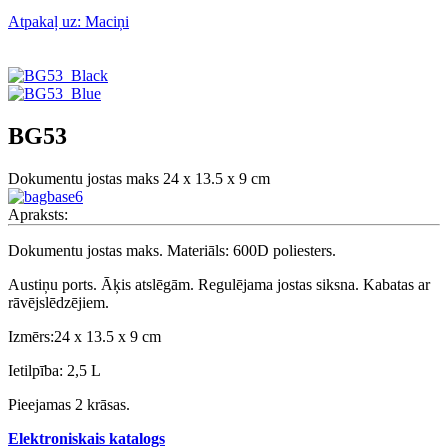
Atpakaļ uz: Maciņi
BG53
Dokumentu jostas maks 24 x 13.5 x 9 cm
Apraksts:
Dokumentu jostas maks. Materiāls: 600D poliesters.
Austiņu ports. Āķis atslēgām. Regulējama jostas siksna. Kabatas ar
rāvējslēdzējiem.
Izmērs:
24 x 13.5 x 9 cm
Ietilpība: 2,5 L
Pieejamas 2 krāsas.
Elektroniskais katalogs