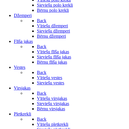
Sieviešu polo krekli
Bērnu polo krekli
Džemperi
Back
Vīriešu džemperi
Sieviešu džemperi
Bērnu džemperi
Flīša jakas
Back
Vīriešu flīša jakas
Sieviešu flīša jakas
Bērnu flīša jakas
Vestes
Back
Vīriešu vestes
Sieviešu vestes
Virsjakas
Back
Vīriešu virsjakas
Sieviešu virsjakas
Bērnu virsjakas
Pletkrekli
Back
Vīriešu pletkrekli