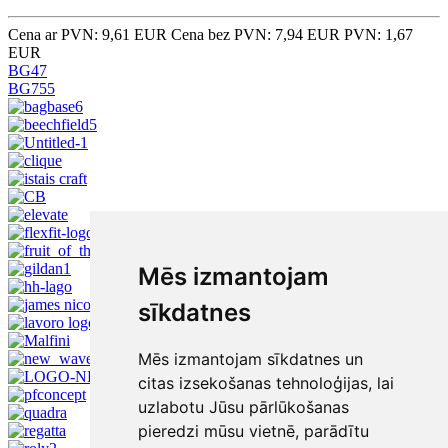
Cena ar PVN: 9,61 EUR
Cena bez PVN: 7,94 EUR
PVN: 1,67
EUR
BG47
BG755
Mēs izmantojam
sīkdatnes
Mēs izmantojam sīkdatnes un
citas izsekošanas tehnoloģijas, lai
uzlabotu Jūsu pārlūkošanas
pieredzi mūsu vietnē, parādītu