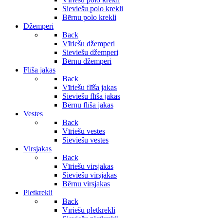
Sieviešu polo krekli
Bērnu polo krekli
Džemperi
Back
Vīriešu džemperi
Sieviešu džemperi
Bērnu džemperi
Flīša jakas
Back
Vīriešu flīša jakas
Sieviešu flīša jakas
Bērnu flīša jakas
Vestes
Back
Vīriešu vestes
Sieviešu vestes
Virsjakas
Back
Vīriešu virsjakas
Sieviešu virsjakas
Bērnu virsjakas
Pletkrekli
Back
Vīriešu pletkrekli