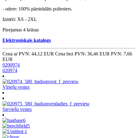
- odere: 100% pārstrādāts poliesters.
Izmēri: XS - 2XL
Pieejamas 4 krāsas
Elektroniskais katalogs
Cena ar PVN: 44,12 EUR
Cena bez PVN: 36,46 EUR
PVN: 7,66
EUR
0200974
020974
Vīriešu vestes
Sieviešu vestes