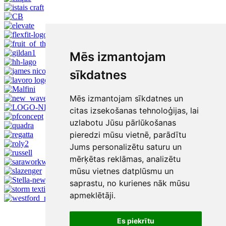
Mēs izmantojam
sīkdatnes
Mēs izmantojam sīkdatnes un
citas izsekošanas tehnoloģijas, lai
uzlabotu Jūsu pārlūkošanas
pieredzi mūsu vietnē, parādītu
Jums personalizētu saturu un
mērķētas reklāmas, analizētu
mūsu vietnes datplūsmu un
saprastu, no kurienes nāk mūsu
apmeklētāji.
Es piekrītu