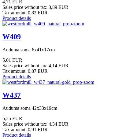
4,71 EUR
Sales price without tax:
3,89 EUR
Tax amount:
0,82 EUR
Product details
W409
Auduma soma 6x41x17cm
5,01 EUR
Sales price without tax:
4,14 EUR
Tax amount:
0,87 EUR
Product details
W437
Auduma soma 42x33x19cm
5,25 EUR
Sales price without tax:
4,34 EUR
Tax amount:
0,91 EUR
Product details