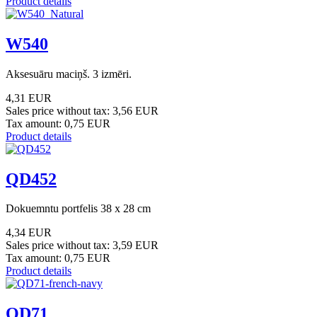
Product details
W540
Aksesuāru maciņš. 3 izmēri.
4,31 EUR
Sales price without tax:
3,56 EUR
Tax amount:
0,75 EUR
Product details
QD452
Dokuemntu portfelis 38 x 28 cm
4,34 EUR
Sales price without tax:
3,59 EUR
Tax amount:
0,75 EUR
Product details
QD71