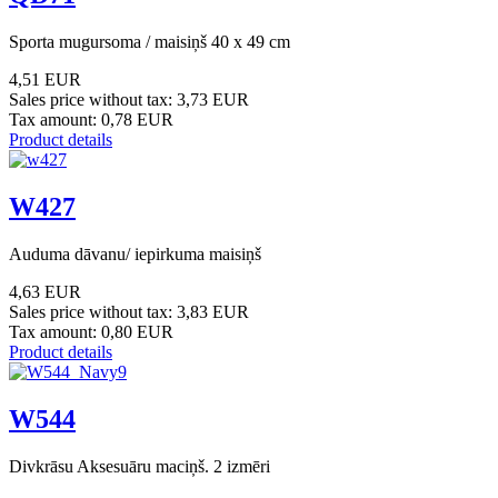
Sporta mugursoma / maisiņš 40 x 49 cm
4,51 EUR
Sales price without tax:
3,73 EUR
Tax amount:
0,78 EUR
Product details
W427
Auduma dāvanu/ iepirkuma maisiņš
4,63 EUR
Sales price without tax:
3,83 EUR
Tax amount:
0,80 EUR
Product details
W544
Divkrāsu Aksesuāru maciņš. 2 izmēri