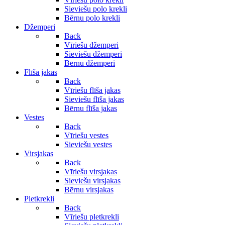
Sieviešu polo krekli
Bērnu polo krekli
Džemperi
Back
Vīriešu džemperi
Sieviešu džemperi
Bērnu džemperi
Flīša jakas
Back
Vīriešu flīša jakas
Sieviešu flīša jakas
Bērnu flīša jakas
Vestes
Back
Vīriešu vestes
Sieviešu vestes
Virsjakas
Back
Vīriešu virsjakas
Sieviešu virsjakas
Bērnu virsjakas
Pletkrekli
Back
Vīriešu pletkrekli