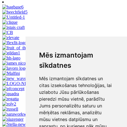
Mēs izmantojam
sīkdatnes
Mēs izmantojam sīkdatnes un
citas izsekošanas tehnoloģijas, lai
uzlabotu Jūsu pārlūkošanas
pieredzi mūsu vietnē, parādītu
Jums personalizētu saturu un
mērķētas reklāmas, analizētu
mūsu vietnes datplūsmu un
saprastu, no kurienes nāk mūsu