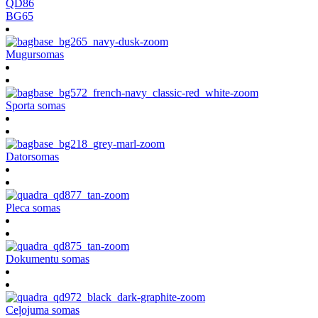
QD86
BG65
Mugursomas
Sporta somas
Datorsomas
Pleca somas
Dokumentu somas
Ceļojuma somas