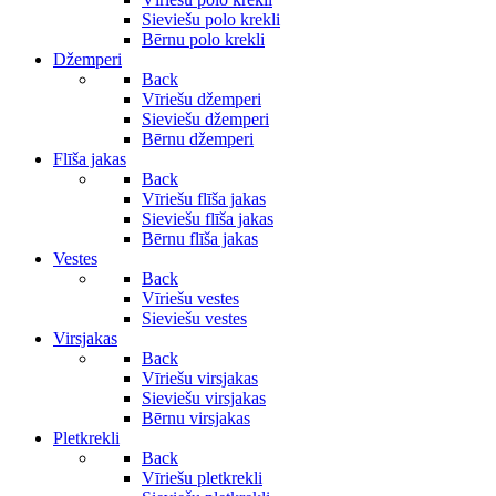
Sieviešu polo krekli
Bērnu polo krekli
Džemperi
Back
Vīriešu džemperi
Sieviešu džemperi
Bērnu džemperi
Flīša jakas
Back
Vīriešu flīša jakas
Sieviešu flīša jakas
Bērnu flīša jakas
Vestes
Back
Vīriešu vestes
Sieviešu vestes
Virsjakas
Back
Vīriešu virsjakas
Sieviešu virsjakas
Bērnu virsjakas
Pletkrekli
Back
Vīriešu pletkrekli