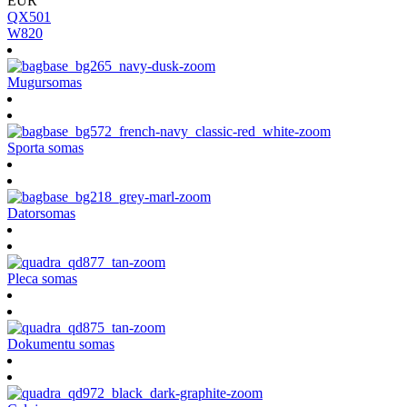
EUR
QX501
W820
Mugursomas
Sporta somas
Datorsomas
Pleca somas
Dokumentu somas