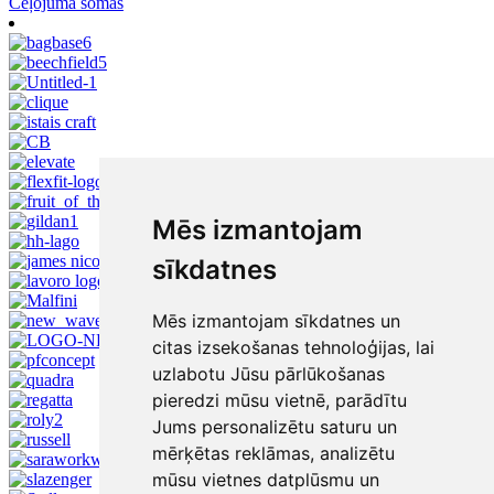
Ceļojuma somas
Mēs izmantojam
sīkdatnes
Mēs izmantojam sīkdatnes un
citas izsekošanas tehnoloģijas, lai
uzlabotu Jūsu pārlūkošanas
pieredzi mūsu vietnē, parādītu
Jums personalizētu saturu un
mērķētas reklāmas, analizētu
mūsu vietnes datplūsmu un