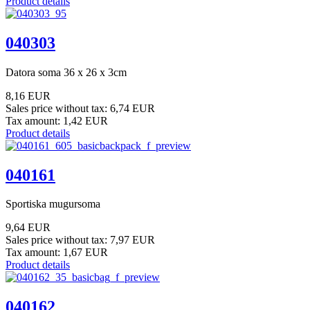
Product details
040303
Datora soma 36 x 26 x 3cm
8,16 EUR
Sales price without tax:
6,74 EUR
Tax amount:
1,42 EUR
Product details
040161
Sportiska mugursoma
9,64 EUR
Sales price without tax:
7,97 EUR
Tax amount:
1,67 EUR
Product details
040162