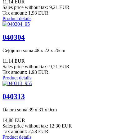
11,14 EUR
Sales price without tax:
9,21 EUR
Tax amount:
1,93 EUR
Product details
040304
Ceļojumu soma 48 x 22 x 26cm
11,14 EUR
Sales price without tax:
9,21 EUR
Tax amount:
1,93 EUR
Product details
040313
Datora soma 39 x 31 x 9cm
14,88 EUR
Sales price without tax:
12,30 EUR
Tax amount:
2,58 EUR
Product details