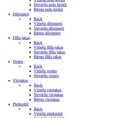
Sieviešu polo krekli
Bērnu polo krekli
Džemperi
Back
Vīriešu džemperi
Sieviešu džemperi
Bērnu džemperi
Flīša jakas
Back
Vīriešu flīša jakas
Sieviešu flīša jakas
Bērnu flīša jakas
Vestes
Back
Vīriešu vestes
Sieviešu vestes
Virsjakas
Back
Vīriešu virsjakas
Sieviešu virsjakas
Bērnu virsjakas
Pletkrekli
Back
Vīriešu pletkrekli