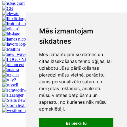
Mēs izmantojam
sīkdatnes
Mēs izmantojam sīkdatnes un
citas izsekošanas tehnoloģijas, lai
uzlabotu Jūsu pārlūkošanas
pieredzi mūsu vietnē, parādītu
Jums personalizētu saturu un
mērķētas reklāmas, analizētu
mūsu vietnes datplūsmu un
saprastu, no kurienes nāk mūsu
apmeklētāji.
Es piekrītu