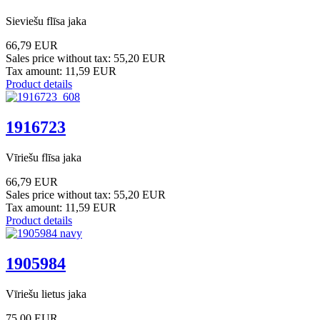
Sieviešu flīsa jaka
66,79 EUR
Sales price without tax:
55,20 EUR
Tax amount:
11,59 EUR
Product details
1916723
Vīriešu flīsa jaka
66,79 EUR
Sales price without tax:
55,20 EUR
Tax amount:
11,59 EUR
Product details
1905984
Vīriešu lietus jaka
75,00 EUR