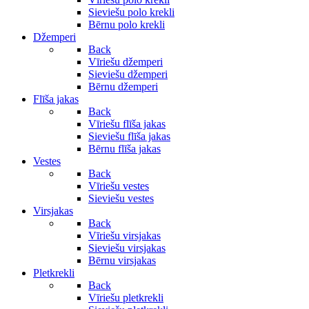
Sieviešu polo krekli
Bērnu polo krekli
Džemperi
Back
Vīriešu džemperi
Sieviešu džemperi
Bērnu džemperi
Flīša jakas
Back
Vīriešu flīša jakas
Sieviešu flīša jakas
Bērnu flīša jakas
Vestes
Back
Vīriešu vestes
Sieviešu vestes
Virsjakas
Back
Vīriešu virsjakas
Sieviešu virsjakas
Bērnu virsjakas
Pletkrekli
Back
Vīriešu pletkrekli