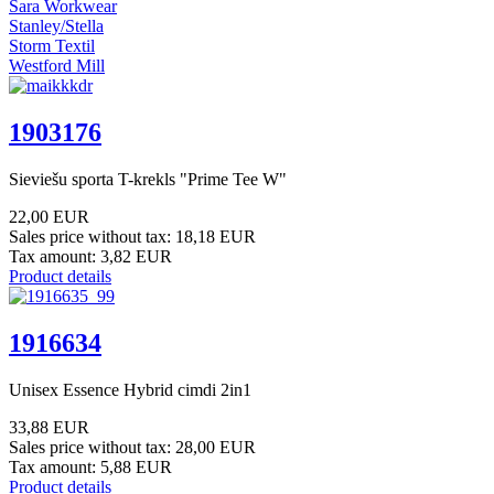
Sara Workwear
Stanley/Stella
Storm Textil
Westford Mill
1903176
Sieviešu sporta T-krekls "Prime Tee W"
22,00 EUR
Sales price without tax:
18,18 EUR
Tax amount:
3,82 EUR
Product details
1916634
Unisex Essence Hybrid cimdi 2in1
33,88 EUR
Sales price without tax:
28,00 EUR
Tax amount:
5,88 EUR
Product details