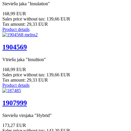
Sieviešu jaka "Insulation"
168,99 EUR
Sales price without tax:
139,66 EUR
Tax amount:
29,33 EUR
Product details
1904569
Vīriešu jaka "Insultion"
168,99 EUR
Sales price without tax:
139,66 EUR
Tax amount:
29,33 EUR
Product details
1907999
Sieviešu virsjaka "Hybrid"
173,27 EUR
Sales price without tax:
143,20 EUR