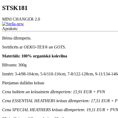
STSK181
MINI CHANGER 2.0
Apraksts:
Bērnu džemperis.
Sertificēts ar
OEKO-TEX® un GOTS
.
Materiāls: 100% organiskā kokvilna
Blīvums: 300g
Izmēri: 3-4/98-104cm, 5-6/110-116cm, 7-8/122-128cm, 9-11/134-14
Pieejamas dažādas krāsas
Cena baltiem un krāsainiem džemperiem: 15,91 EUR + PVN
Cena ESSENTIAL HEATHERS krāsas džemperiem: 17,51 EUR + 
Cena SPECIAL HEATHERS krāsas džemperiem: 19,11 EUR + PV