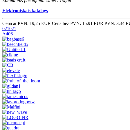
Minimālais pasūtījuma skaits - 10gab
Elektroniskais katalogs
Cena ar PVN: 19,25 EUR
Cena bez PVN: 15,91 EUR
PVN: 3,34 
021021
A406