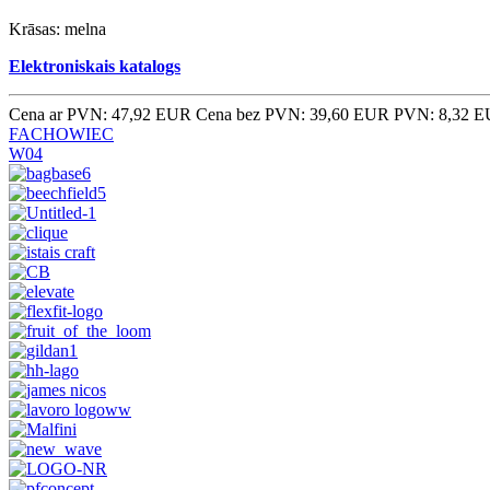
Krāsas: melna
Elektroniskais katalogs
Cena ar PVN: 47,92 EUR
Cena bez PVN: 39,60 EUR
PVN: 8,32 
FACHOWIEC
W04