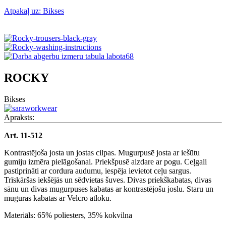
Atpakaļ uz: Bikses
ROCKY
Bikses
Apraksts:
Art. 11-512
Kontrastējoša josta un jostas cilpas. Mugurpusē josta ar iešūtu
gumiju izmēra pielāgošanai. Priekšpusē aizdare ar pogu. Ceļgali
pastiprināti ar cordura audumu, iespēja ievietot ceļu sargus.
Trīskāršas iekšējās un sēdvietas šuves. Divas priekškabatas, divas
sānu un divas mugurpuses kabatas ar kontrastējošu joslu. Staru un
muguras kabatas ar Velcro atloku.
Materiāls: 65% poliesters, 35% kokvilna