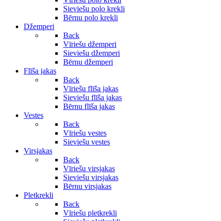
Sieviešu polo krekli
Bērnu polo krekli
Džemperi
Back
Vīriešu džemperi
Sieviešu džemperi
Bērnu džemperi
Flīša jakas
Back
Vīriešu flīša jakas
Sieviešu flīša jakas
Bērnu flīša jakas
Vestes
Back
Vīriešu vestes
Sieviešu vestes
Virsjakas
Back
Vīriešu virsjakas
Sieviešu virsjakas
Bērnu virsjakas
Pletkrekli
Back
Vīriešu pletkrekli