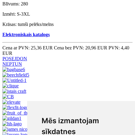
Blīvums: 280
Izmēri: S-3XL
Krāsas: tumši pelēks/melns
Elektroniskais katalogs
Cena ar PVN: 25,36 EUR
Cena bez PVN: 20,96 EUR
PVN: 4,40
EUR
POSEJDON
NEPTUN
Mēs izmantojam
sīkdatnes