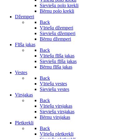
Sieviešu polo krekli
Bērnu polo krekli
Džemperi
Back
Vīriešu džemperi
Sieviešu džemperi
Bērnu džemperi
Flīša jakas
Back
Vīriešu flīša jakas
Sieviešu flīša jakas
Bērnu flīša jakas
Vestes
Back
Vīriešu vestes
Sieviešu vestes
Virsjakas
Back
Vīriešu virsjakas
Sieviešu virsjakas
Bērnu virsjakas
Pletkrekli
Back
Vīriešu pletkrekli