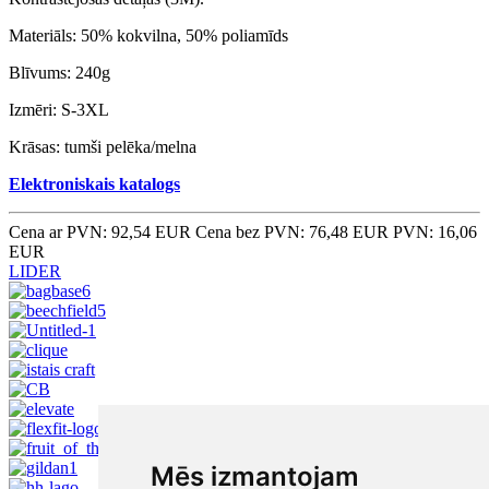
Materiāls: 50% kokvilna, 50% poliamīds
Blīvums: 240g
Izmēri: S-3XL
Krāsas: tumši pelēka/melna
Elektroniskais katalogs
Cena ar PVN: 92,54 EUR
Cena bez PVN: 76,48 EUR
PVN: 16,06
EUR
LIDER
Mēs izmantojam