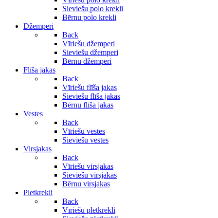
Sieviešu polo krekli
Bērnu polo krekli
Džemperi
Back
Vīriešu džemperi
Sieviešu džemperi
Bērnu džemperi
Flīša jakas
Back
Vīriešu flīša jakas
Sieviešu flīša jakas
Bērnu flīša jakas
Vestes
Back
Vīriešu vestes
Sieviešu vestes
Virsjakas
Back
Vīriešu virsjakas
Sieviešu virsjakas
Bērnu virsjakas
Pletkrekli
Back
Vīriešu pletkrekli