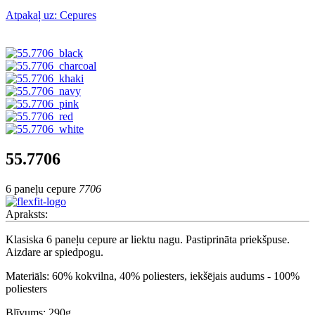
Atpakaļ uz: Cepures
55.7706
6 paneļu cepure
7706
Apraksts:
Klasiska 6 paneļu cepure ar liektu nagu. Pastiprināta priekšpuse.
Aizdare ar spiedpogu.
Materiāls: 60% kokvilna, 40% poliesters, iekšējais audums - 100%
poliesters
Blīvums: 290g