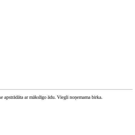
use apstrādāta ar mākslīgo ādu. Viegli noņemama birka.