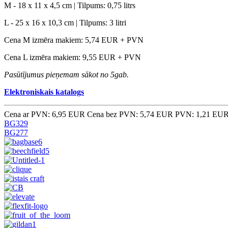
M - 18 x 11 x 4,5 cm | Tilpums: 0,75 litrs
L - 25 x 16 x 10,3 cm | Tilpums: 3 litri
Cena M izmēra makiem: 5,74 EUR + PVN
Cena L izmēra makiem: 9,55 EUR + PVN
Pasūtījumus pieņemam sākot no 5gab.
Elektroniskais katalogs
Cena ar PVN: 6,95 EUR
Cena bez PVN: 5,74 EUR
PVN: 1,21 EU
BG329
BG277