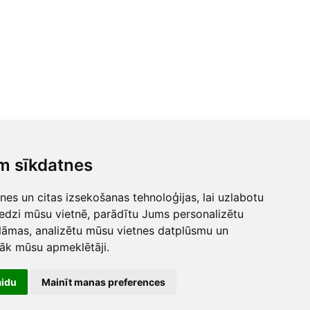
m sīkdatnes
es un citas izsekošanas tehnoloģijas, lai uzlabotu
edzi mūsu vietnē, parādītu Jums personalizētu
lāmas, analizētu mūsu vietnes datplūsmu un
nāk mūsu apmeklētāji.
aidu
Mainīt manas preferences