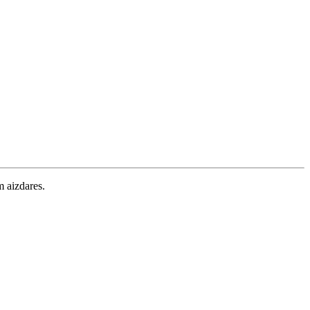
m aizdares.