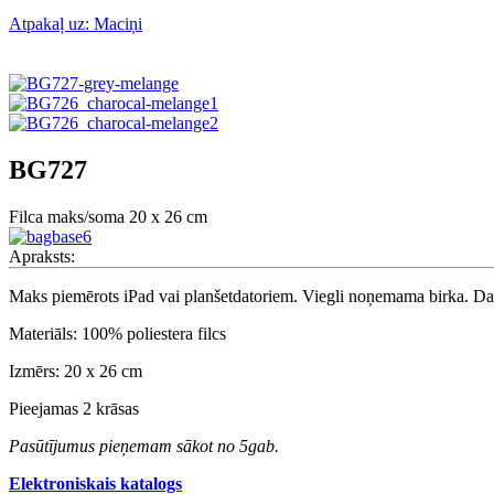
Atpakaļ uz: Maciņi
BG727
Filca maks/soma 20 x 26 cm
Apraksts:
Maks piemērots iPad vai planšetdatoriem. Viegli noņemama birka. Dau
Materiāls: 100% poliestera filcs
Izmērs: 20 x 26 cm
Pieejamas 2 krāsas
Pasūtījumus pieņemam sākot no 5gab.
Elektroniskais katalogs