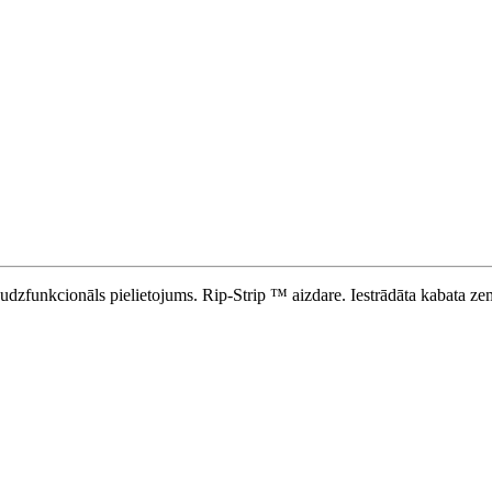
dzfunkcionāls pielietojums. Rip-Strip ™ aizdare. Iestrādāta kabata ze