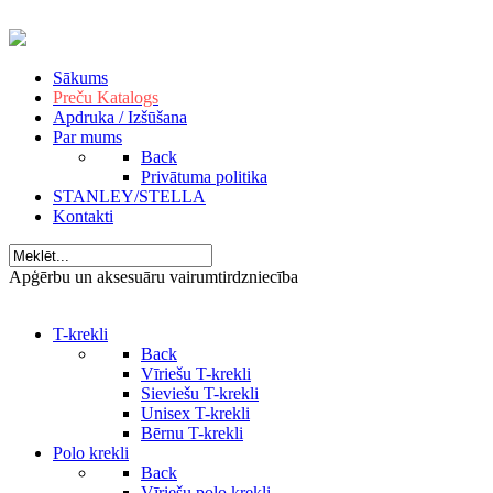
Sākums
Preču Katalogs
Apdruka / Izšūšana
Par mums
Back
Privātuma politika
STANLEY/STELLA
Kontakti
Apģērbu un aksesuāru vairumtirdzniecība
T-krekli
Back
Vīriešu T-krekli
Sieviešu T-krekli
Unisex T-krekli
Bērnu T-krekli
Polo krekli
Back
Vīriešu polo krekli