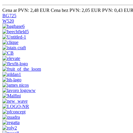
Cena ar PVN: 2,48 EUR
Cena bez PVN: 2,05 EUR
PVN: 0,43 EU
BG725
W520