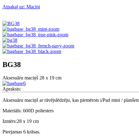
Atpakaļ uz: Maciņi
BG38
Aksesuāru maciņš 28 x 19 cm
Apraksts:
Aksesuāru maciņš ar rāvējslēdzēju, kas piemērots i/Pad mini / planšet
Materiāls: 600D poliesters
Izmērs:28 x 19 cm
Pieejamas 6 krāsas.