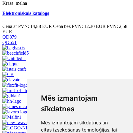
Krāsa: melna
Elektroniskais katalogs
Cena ar PVN: 14,88 EUR
Cena bez PVN: 12,30 EUR
PVN: 2,58
EUR
QD879
QD651
Mēs izmantojam
sīkdatnes
Mēs izmantojam sīkdatnes un
citas izsekošanas tehnoloģijas, lai