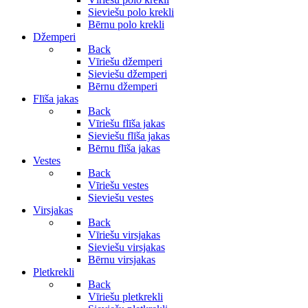
Sieviešu polo krekli
Bērnu polo krekli
Džemperi
Back
Vīriešu džemperi
Sieviešu džemperi
Bērnu džemperi
Flīša jakas
Back
Vīriešu flīša jakas
Sieviešu flīša jakas
Bērnu flīša jakas
Vestes
Back
Vīriešu vestes
Sieviešu vestes
Virsjakas
Back
Vīriešu virsjakas
Sieviešu virsjakas
Bērnu virsjakas
Pletkrekli
Back
Vīriešu pletkrekli