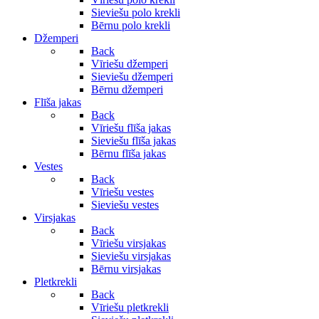
Sieviešu polo krekli
Bērnu polo krekli
Džemperi
Back
Vīriešu džemperi
Sieviešu džemperi
Bērnu džemperi
Flīša jakas
Back
Vīriešu flīša jakas
Sieviešu flīša jakas
Bērnu flīša jakas
Vestes
Back
Vīriešu vestes
Sieviešu vestes
Virsjakas
Back
Vīriešu virsjakas
Sieviešu virsjakas
Bērnu virsjakas
Pletkrekli
Back
Vīriešu pletkrekli