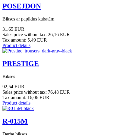
POSEJDON
Bikses ar papildus kabatām
31,65 EUR
Sales price without tax:
26,16 EUR
Tax amount:
5,49 EUR
Product details
PRESTIGE
Bikses
92,54 EUR
Sales price without tax:
76,48 EUR
Tax amount:
16,06 EUR
Product details
R-015M
Darba bikses