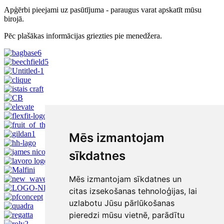
Apģērbi pieejami uz pasūtījuma - paraugus varat apskatīt mūsu
birojā.
Pēc plašākas informācijas griezties pie menedžera.
Mēs izmantojam
sīkdatnes
Mēs izmantojam sīkdatnes un
citas izsekošanas tehnoloģijas, lai
uzlabotu Jūsu pārlūkošanas
pieredzi mūsu vietnē, parādītu