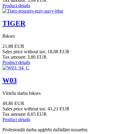
Tax amount:
5,04 EUR
Product details
TIGER
Bikses
21,88 EUR
Sales price without tax:
18,08 EUR
Tax amount:
3,80 EUR
Product details
W03
Vīriešu darba bikses
49,86 EUR
Sales price without tax:
41,21 EUR
Tax amount:
8,65 EUR
Product details
Profesionāli darba apģērbi dažādām nozarēm.