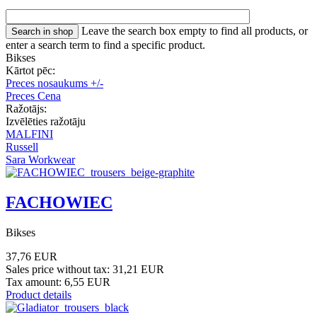
Leave the search box empty to find all products, or
enter a search term to find a specific product.
Bikses
Kārtot pēc:
Preces nosaukums +/-
Preces Cena
Ražotājs:
Izvēlēties ražotāju
MALFINI
Russell
Sara Workwear
FACHOWIEC
Bikses
37,76 EUR
Sales price without tax:
31,21 EUR
Tax amount:
6,55 EUR
Product details